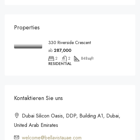
Properties
330 Riverside Crescent
ab
287,000
2
2
848
sqft
RESIDENTIAL
Kontaktieren Sie uns
Dubai Silicon Oasis, DDP, Building A1, Dubai,
United Arab Emirates
welcome@bellavistauae.com