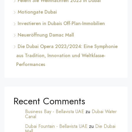
Feiern Sie Weihnachten 2023 in Dubai
Motiongate Dubai
Investieren in Dubais Off-Plan-Immobilien
Neueröffnung Damac Mall
Die Dubai Opera 2023/2024: Eine Symphonie
aus Tradition, Innovation und Weltklasse-
Performances
Recent Comments
Business Bay - Bellavista UAE
zu
Dubai Water
Canal
Dubai Fountain - Bellavista UAE
zu
Die Dubai
Mall