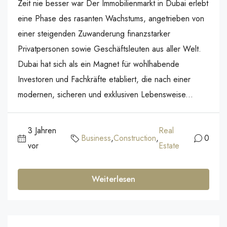
Zeit nie besser war Der Immobilienmarkt in Dubai erlebt
eine Phase des rasanten Wachstums, angetrieben von
einer steigenden Zuwanderung finanzstarker
Privatpersonen sowie Geschäftsleuten aus aller Welt.
Dubai hat sich als ein Magnet für wohlhabende
Investoren und Fachkräfte etabliert, die nach einer
modernen, sicheren und exklusiven Lebensweise...
3 Jahren
Real
Business
,
Construction
,
0
vor
Estate
Weiterlesen