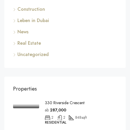
Construction
Leben in Dubai
News
Real Estate
Uncategorized
Properties
330 Riverside Crescent
ab
287,000
2
2
848
sqft
RESIDENTIAL