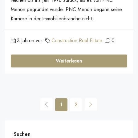
reichen bis ins Jahr 1976 zurück, als es von PNC
Menon gegründet wurde. PNC Menon begann seine
Karriere in der Immobilienbranche nicht...
3 Jahren vor
Construction
,
Real Estate
0
Weiterlesen
1
2
Suchen