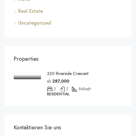
Real Estate
Uncategorized
Properties
330 Riverside Crescent
ab
287,000
2
2
848
sqft
RESIDENTIAL
Kontaktieren Sie uns