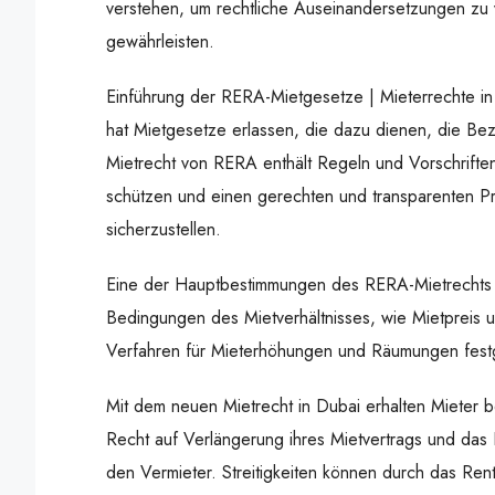
verstehen, um rechtliche Auseinandersetzungen zu 
gewährleisten.
Einführung der RERA-Mietgesetze | Mieterrechte i
hat Mietgesetze erlassen, die dazu dienen, die Be
Mietrecht von RERA enthält Regeln und Vorschriften
schützen und einen gerechten und transparenten Pr
sicherzustellen.
Eine der Hauptbestimmungen des RERA-Mietrechts ist
Bedingungen des Mietverhältnisses, wie Mietpreis 
Verfahren für Mieterhöhungen und Räumungen festg
Mit dem neuen Mietrecht in Dubai erhalten Mieter 
Recht auf Verlängerung ihres Mietvertrags und das 
den Vermieter. Streitigkeiten können durch das Ren