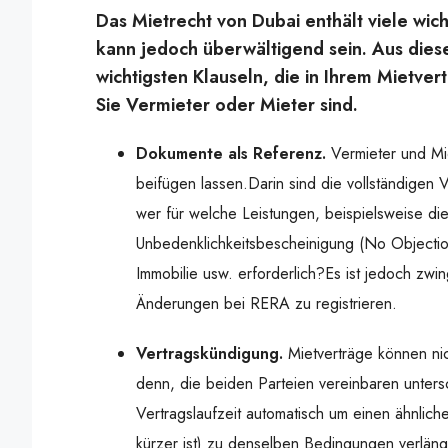
Das Mietrecht von Dubai enthält viele wich
kann jedoch überwältigend sein. Aus dies
wichtigsten Klauseln, die in Ihrem Mietver
Sie Vermieter oder Mieter sind.
Dokumente als Referenz.
Vermieter und Mi
beifügen lassen.Darin sind die vollständigen 
wer für welche Leistungen, beispielsweise die
Unbedenklichkeitsbescheinigung (No Objectio
Immobilie usw. erforderlich?Es ist jedoch zw
Änderungen bei RERA zu registrieren.
Vertragskündigung.
Mietverträge können nic
denn, die beiden Parteien vereinbaren unters
Vertragslaufzeit automatisch um einen ähnlich
kürzer ist) zu denselben Bedingungen verlänge