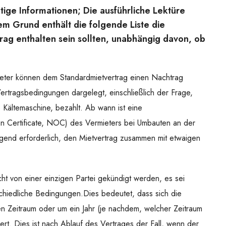
tige Informationen; Die ausführliche Lektüre
em Grund enthält die folgende Liste die
trag enthalten sein sollten, unabhängig davon, ob
eter können dem Standardmietvertrag einen Nachtrag
Vertragsbedingungen dargelegt, einschließlich der Frage,
 Kältemaschine, bezahlt. Ab wann ist eine
n Certificate, NOC) des Vermieters bei Umbauten an der
ingend erforderlich, den Mietvertrag zusammen mit etwaigen
ht von einer einzigen Partei gekündigt werden, es sei
chiedliche Bedingungen.Dies bedeutet, dass sich die
en Zeitraum oder um ein Jahr (je nachdem, welcher Zeitraum
rt. Dies ist nach Ablauf des Vertrages der Fall, wenn der