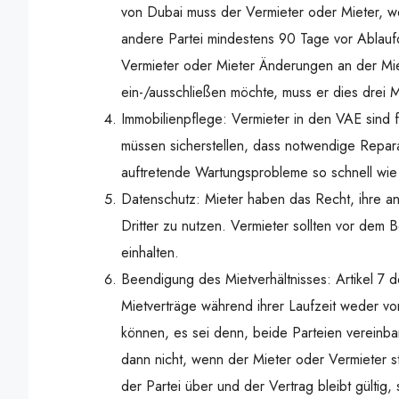
von Dubai muss der Vermieter oder Mieter, w
andere Partei mindestens 90 Tage vor Ablauf
Vermieter oder Mieter Änderungen an der Mie
ein-/ausschließen möchte, muss er dies drei M
Immobilienpflege: Vermieter in den VAE sind fü
müssen sicherstellen, dass notwendige Repara
auftretende Wartungsprobleme so schnell wie
Datenschutz: Mieter haben das Recht, ihre an
Dritter zu nutzen. Vermieter sollten vor dem
einhalten.
Beendigung des Mietverhältnisses: Artikel 7 
Mietverträge während ihrer Laufzeit weder v
können, es sei denn, beide Parteien vereinba
dann nicht, wenn der Mieter oder Vermieter sti
der Partei über und der Vertrag bleibt gültig,