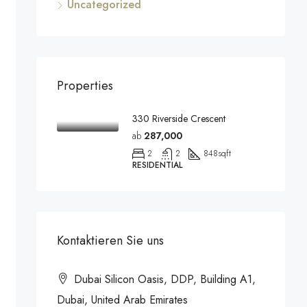
Uncategorized
Properties
330 Riverside Crescent
ab
287,000
2
2
848
sqft
RESIDENTIAL
Kontaktieren Sie uns
Dubai Silicon Oasis, DDP, Building A1,
Dubai, United Arab Emirates