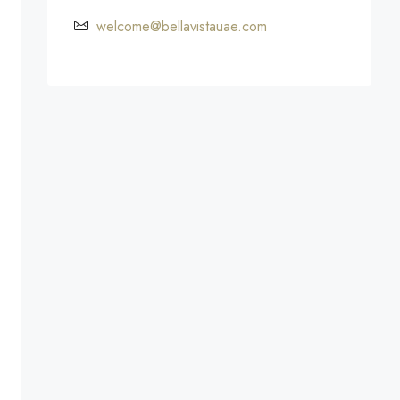
welcome@bellavistauae.com