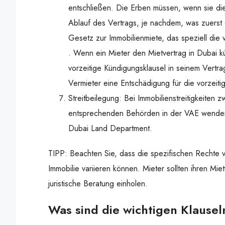
entschließen. Die Erben müssen, wenn sie d
Ablauf des Vertrags, je nachdem, was zuerst e
Gesetz zur Immobilienmiete, das speziell die 
. Wenn ein Mieter den Mietvertrag in Dubai k
vorzeitige Kündigungsklausel in seinem Vertrag
Vermieter eine Entschädigung für die vorzeit
Streitbeilegung: Bei Immobilienstreitigkeiten
entsprechenden Behörden in der VAE wenden,
Dubai Land Department.
TIPP: Beachten Sie, dass die spezifischen Rechte v
Immobilie variieren können. Mieter sollten ihren M
juristische Beratung einholen.
Was sind die wichtigen Klausel