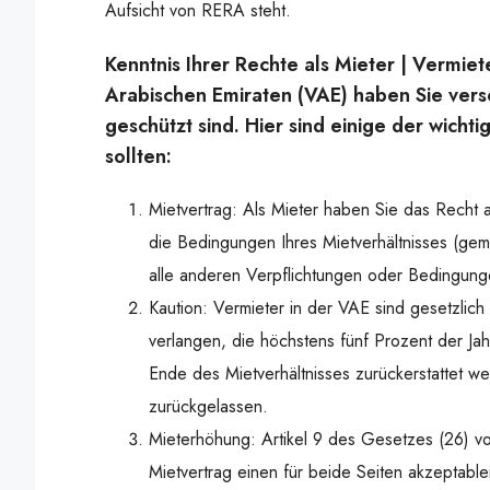
Aufsicht von RERA steht.
Kenntnis Ihrer Rechte als Mieter | Vermiet
Arabischen Emiraten (VAE) haben Sie vers
geschützt sind. Hier sind einige der wicht
sollten:
Mietvertrag: Als Mieter haben Sie das Recht au
die Bedingungen Ihres Mietverhältnisses (ge
alle anderen Verpflichtungen oder Bedingunge
Kaution: Vermieter in der VAE sind gesetzlich
verlangen, die höchstens fünf Prozent der Ja
Ende des Mietverhältnisses zurückerstattet we
zurückgelassen.
Mieterhöhung: Artikel 9 des Gesetzes (26) vo
Mietvertrag einen für beide Seiten akzeptab