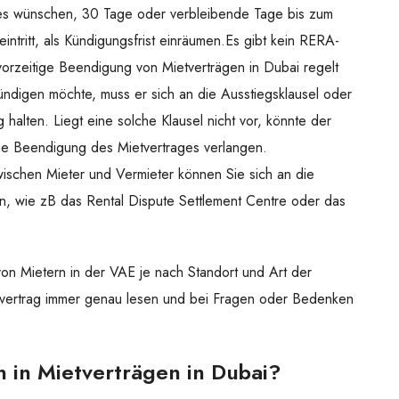
ies wünschen, 30 Tage oder verbleibende Tage bis zum
intritt, als Kündigungsfrist einräumen.Es gibt kein RERA-
vorzeitige Beendigung von Mietverträgen in Dubai regelt
ündigen möchte, muss er sich an die Ausstiegsklausel oder
 halten. Liegt eine solche Klausel nicht vor, könnte der
ige Beendigung des Mietvertrages verlangen.
 zwischen Mieter und Vermieter können Sie sich an die
 wie zB das Rental Dispute Settlement Centre oder das
on Mietern in der VAE je nach Standort und Art der
ietvertrag immer genau lesen und bei Fragen oder Bedenken
n in Mietverträgen in Dubai?