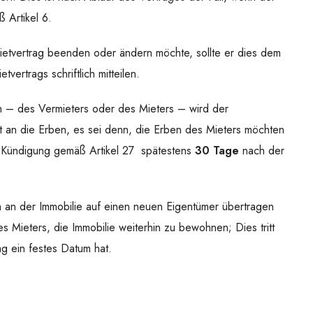
 Artikel 6.
etvertrag beenden oder ändern möchte, sollte er dies dem
vertrags schriftlich mitteilen.
en – des Vermieters oder des Mieters – wird der
llt an die Erben, es sei denn, die Erben des Mieters möchten
e Kündigung gemäß Artikel 27 spätestens
30 Tage
nach der
an der Immobilie auf einen neuen Eigentümer übertragen
es Mieters, die Immobilie weiterhin zu bewohnen; Dies tritt
ag ein festes Datum hat.