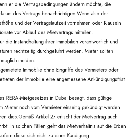
enn er die Vertragsbedingungen ändern möchte, die
datum des Vertrags benachrichtigen.Wenn also der
thöhe und der Vertragslaufzeit vornehmen oder Klauseln
onate vor Ablauf des Mietvertrags mitteilen.
r die Instandhaltung ihrer Immobilien verantwortlich und
turen rechtzeitig durchgeführt werden. Mieter sollten
 möglich melden.
gemietete Immobilie ohne Eingriffe des Vermieters oder
 Betreten der Immobilie eine angemessene Ankündigungsfrist
des RERA-Mietgesetzes in Dubai besagt, dass gültige
om Mieter noch vom Vermieter einseitig gekündigt werden
ren dies.Gemäß Artikel 27 erlischt der Mietvertrag auch
rbt. In solchen Fällen geht das Mietverhältnis auf die Erben
 sofern diese sich nicht zu einer Kündigung