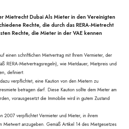
er Mietrecht Dubai Als Mieter in den Vereinigten
chiedene Rechte, die durch das RERA-Mietrecht
igsten Rechte, die Mieter in der VAE kennen
f einen schriftlichen Mietvertrag mit Ihrem Vermieter, der
mäß RERA-Mietvertragsregeln), wie Mietdauer, Mietpreis und
n, definiert.
 dazu verpflichtet, eine Kaution von den Mietern zu
hresmiete betragen darf. Diese Kaution sollte dem Mieter am
rden, vorausgesetzt die Immobilie wird in gutem Zustand
n 2007 verpflichtet Vermieter und Mieter, in ihrem
len Mietwert anzugeben. Gemäß Artikel 14 des Mietgesetzes