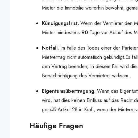
Mieter die Immobilie weiterhin bewohnt, gemäß
Kündigungsfrist.
Wenn der Vermieter den Mi
Mieter mindestens
90
Tage vor Ablauf des Miet
Notfall.
Im Falle des Todes einer der Partei
Mietvertrag nicht automatisch gekündigt.Es fä
den Vertrag beenden; In diesem Fall wird di
Benachrichtigung des Vermieters wirksam .
Eigentumsübertragung.
Wenn das Eigentum 
wird, hat dies keinen Einfluss auf das Recht d
gemäß Artikel 28 in Kraft, wenn der Mietvertr
Häufige Fragen