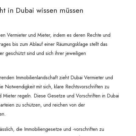
cht in Dubai wissen müssen
hen Vermieter und Mieter, indem es deren Rechte und
trages bis zum Ablauf einer Räumungsklage stellt das
r geschützt sind und sich ihrer jeweiligen
erenden Immobilienlandschaft zieht Dubai Vermieter und
ie Notwendigkeit mit sich, klare Rechtsvorschriften zu
d Mieter regeln. Diese Gesetze und Vorschriften in Dubai
arteien zu schützen, und reichen von der
en.
ässlich, die Immobiliengesetze und -vorschriften zu