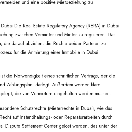
vermeiden und eine positive Mietbeziehung zu
n Dubai Die Real Estate Regulatory Agency (RERA) in Dubai
ziehung zwischen Vermieter und Mieter zu regulieren. Das
, die darauf abzielen, die Rechte beider Parteien zu
ozess für die Anmietung einer Immobilie in Dubai
 die Notwendigkeit eines schriftlichen Vertrags, der die
und Zahlungsplan, darlegt. Außerdem werden klare
elegt, die von Vermietern eingehalten werden müssen.
besondere Schutzrechte (Mieterrechte in Dubai), wie das
Recht auf Instandhaltungs- oder Reparaturarbeiten durch
tal Dispute Settlement Center gelöst werden, das unter der