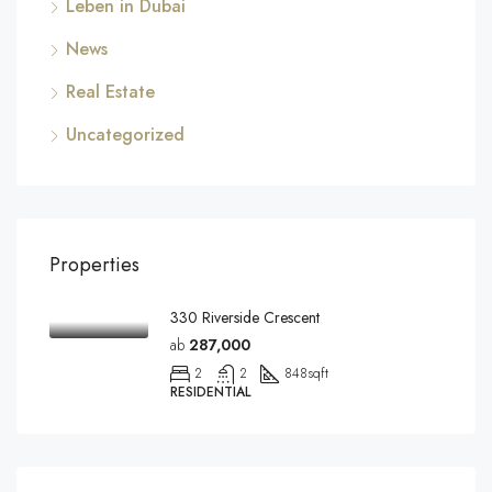
Leben in Dubai
News
Real Estate
Uncategorized
Properties
330 Riverside Crescent
ab
287,000
2
2
848
sqft
RESIDENTIAL