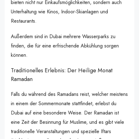
bieten nicht nur Einkaufsmöglichkeiten, sondern auch
Unterhaltung wie Kinos, Indoor-Skianlagen und
Restaurants.
Außerdem sind in Dubai mehrere Wasserparks zu
finden, die für eine erfrischende Abkühlung sorgen
können.
Traditionelles Erlebnis: Der Heilige Monat
Ramadan
Falls du während des Ramadans reist, welcher meistens
in einem der Sommermonate stattfindet, erlebst du
Dubai auf eine besondere Weise. Der Ramadan ist
eine Zeit der Besinnung für Muslime, und es gibt viele
traditionelle Veranstaltungen und spezielle Iftars