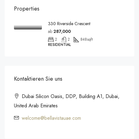
Properties
330 Riverside Crescent
ab
287,000
2
2
848
sqft
RESIDENTIAL
Kontaktieren Sie uns
Dubai Silicon Oasis, DDP, Building A1, Dubai,
United Arab Emirates
welcome@bellavistauae.com