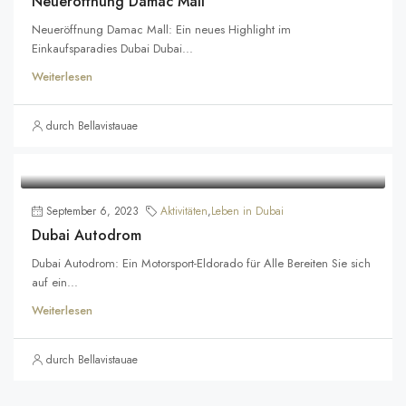
Neueröffnung Damac Mall
Neueröffnung Damac Mall: Ein neues Highlight im
Einkaufsparadies Dubai Dubai...
Weiterlesen
durch Bellavistauae
September 6, 2023
Aktivitäten
,
Leben in Dubai
Dubai Autodrom
Dubai Autodrom: Ein Motorsport-Eldorado für Alle Bereiten Sie sich
auf ein...
Weiterlesen
durch Bellavistauae