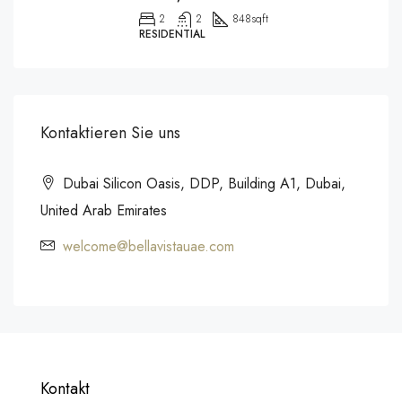
2
2
848
sqft
RESIDENTIAL
Kontaktieren Sie uns
Dubai Silicon Oasis, DDP, Building A1, Dubai,
United Arab Emirates
welcome@bellavistauae.com
Kontakt