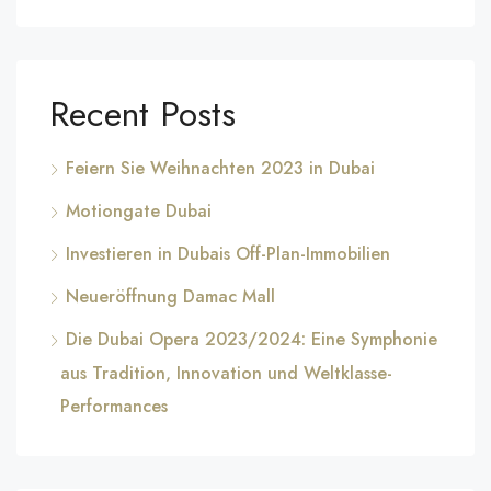
Recent Posts
Feiern Sie Weihnachten 2023 in Dubai
Motiongate Dubai
Investieren in Dubais Off-Plan-Immobilien
Neueröffnung Damac Mall
Die Dubai Opera 2023/2024: Eine Symphonie
aus Tradition, Innovation und Weltklasse-
Performances