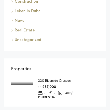
Construction
Leben in Dubai
News
Real Estate
Uncategorized
Properties
330 Riverside Crescent
ab
287,000
2
2
848
sqft
RESIDENTIAL