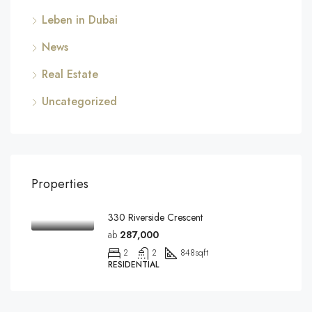
Leben in Dubai
News
Real Estate
Uncategorized
Properties
330 Riverside Crescent
ab
287,000
2
2
848
sqft
RESIDENTIAL