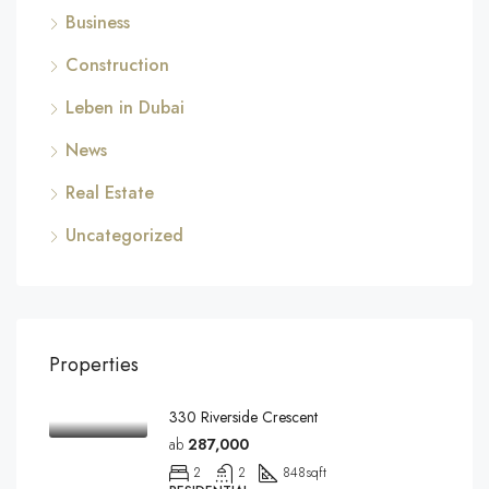
Business
Construction
Leben in Dubai
News
Real Estate
Uncategorized
Properties
330 Riverside Crescent
ab
287,000
2
2
848
sqft