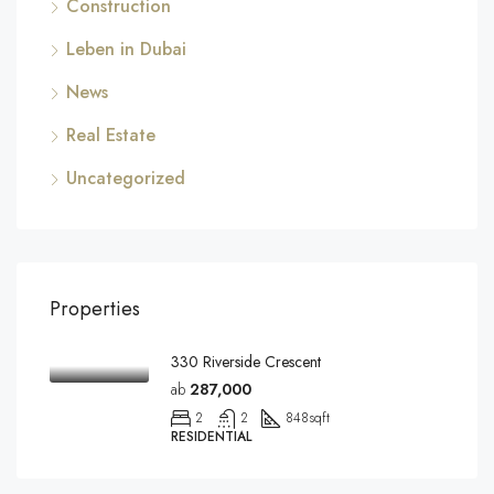
Construction
Leben in Dubai
News
Real Estate
Uncategorized
Properties
330 Riverside Crescent
ab
287,000
2
2
848
sqft
RESIDENTIAL