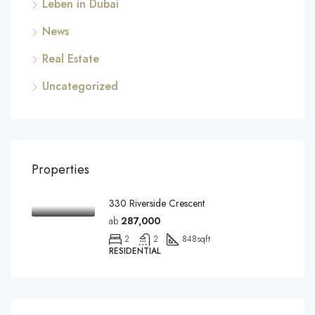
Leben in Dubai
News
Real Estate
Uncategorized
Properties
330 Riverside Crescent
ab
287,000
2
2
848
sqft
RESIDENTIAL