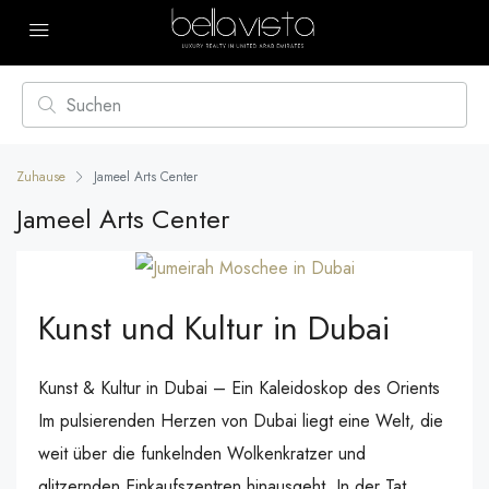
Zuhause
Jameel Arts Center
Jameel Arts Center
Kunst und Kultur in Dubai
Kunst & Kultur in Dubai – Ein Kaleidoskop des Orients
Im pulsierenden Herzen von Dubai liegt eine Welt, die
weit über die funkelnden Wolkenkratzer und
glitzernden Einkaufszentren hinausgeht. In der Tat