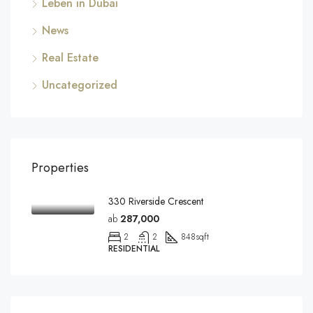
Leben in Dubai
News
Real Estate
Uncategorized
Properties
330 Riverside Crescent
ab
287,000
2
2
848
sqft
RESIDENTIAL