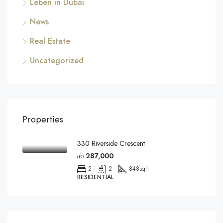
Leben in Dubai
News
Real Estate
Uncategorized
Properties
330 Riverside Crescent
ab
287,000
2
2
848
sqft
RESIDENTIAL