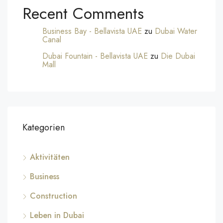
Recent Comments
Business Bay - Bellavista UAE
zu
Dubai Water
Canal
Dubai Fountain - Bellavista UAE
zu
Die Dubai
Mall
Kategorien
Aktivitäten
Business
Construction
Leben in Dubai