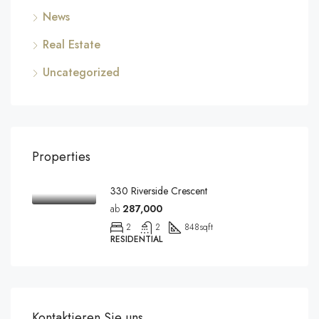
News
Real Estate
Uncategorized
Properties
330 Riverside Crescent
ab
287,000
2
2
848
sqft
RESIDENTIAL
Kontaktieren Sie uns