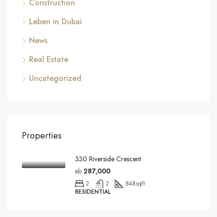
Construction
Leben in Dubai
News
Real Estate
Uncategorized
Properties
330 Riverside Crescent
ab
287,000
2
2
848
sqft
RESIDENTIAL